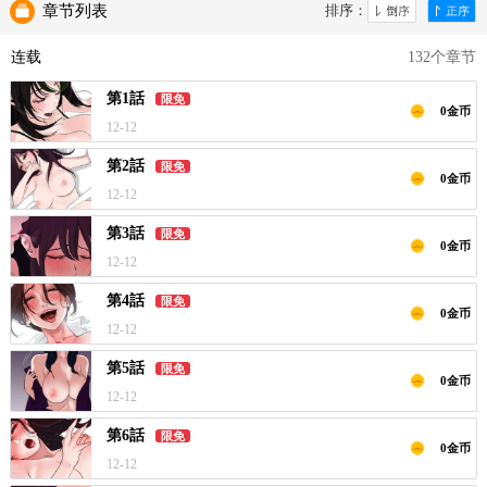
章节列表
排序：
连载
132个章节
第1話
限免
0金币
12-12
第2話
限免
0金币
12-12
第3話
限免
0金币
12-12
第4話
限免
0金币
12-12
第5話
限免
0金币
12-12
第6話
限免
0金币
12-12